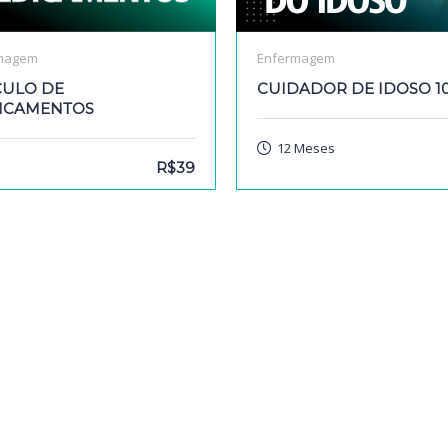
magem
Enfermagem
CULO DE
CUIDADOR DE IDOSO 1
ICAMENTOS
12 Meses
R$39