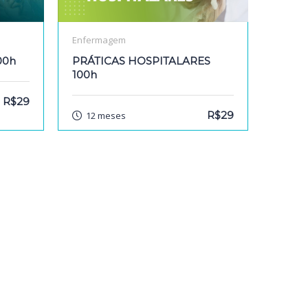
Enfermagem
00h
PRÁTICAS HOSPITALARES
100h
R$29
R$29
12 meses