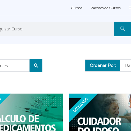
Cursos
Pacotes de Cursos
E
Ordenar Por:
DO
DESTACADO