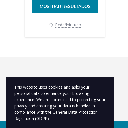
Redefinir tudo
SOBRE NÓS
This website uses cookies and asks your
personal data to enhance your browsing
Somos uma escola de cursos de qualificação e
atualização
experience. We are committed to protecting your
privacy and ensuring your data is handled in
compliance with the
General Data Protection
Regulation (GDPR)
.