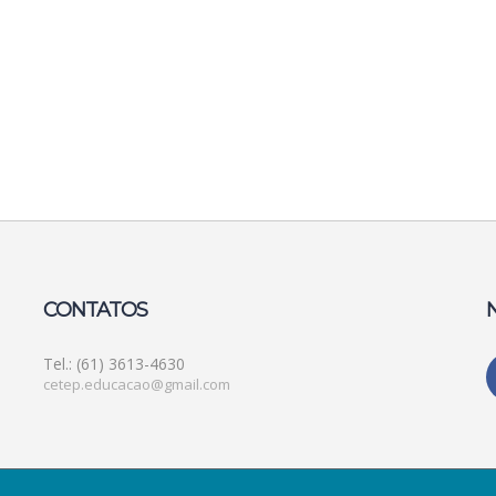
CONTATOS
Tel.: (61) 3613-4630
cetep.educacao@gmail.com