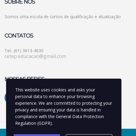
SOBRE NÓS
Somos uma escola de cursos de qualificação e atualização
CONTATOS
Tel.: (61) 3613-4630
cetep.educacao@gmail.com
NOSSAS REDES
This website uses cookies and asks your
personal data to enhance your browsing
experience. We are committed to protecting your
privacy and ensuring your data is handled in
compliance with the
General Data Protection
Regulation (GDPR)
.