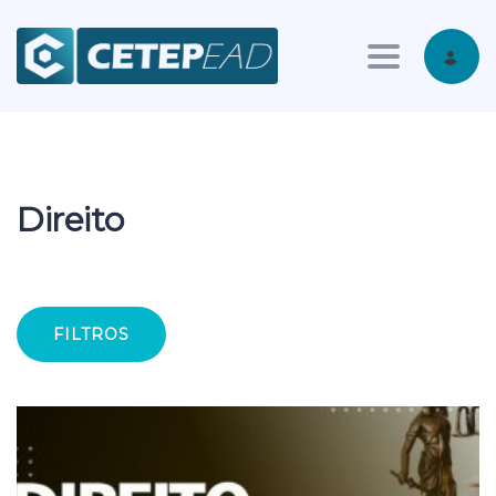
Toggle nav
Direito
FILTROS