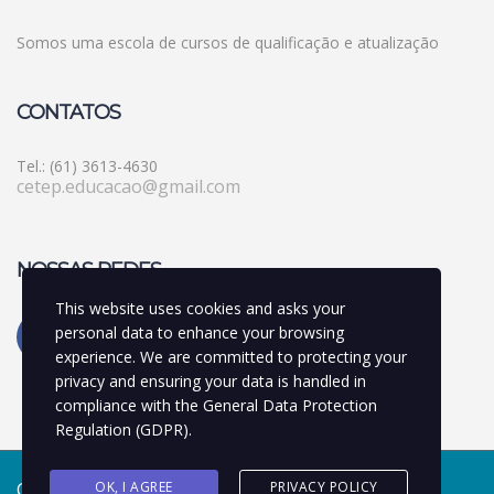
Somos uma escola de cursos de qualificação e atualização
CONTATOS
Tel.: (61) 3613-4630
cetep.educacao@gmail.com
NOSSAS REDES
This website uses cookies and asks your
personal data to enhance your browsing
experience. We are committed to protecting your
privacy and ensuring your data is handled in
compliance with the
General Data Protection
Regulation (GDPR)
.
OK, I AGREE
PRIVACY POLICY
Copyright © 2022 CETEP