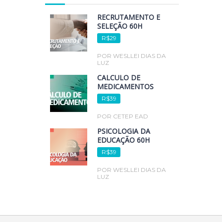
RECRUTAMENTO E
SELEÇÃO 60H
R$29
POR WESLLEI DIAS DA
LUZ
CÁLCULO DE
MEDICAMENTOS
R$39
POR CETEP EAD
PSICOLOGIA DA
EDUCAÇÃO 60H
R$39
POR WESLLEI DIAS DA
LUZ