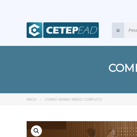
COM
INÍCIO
COMBO ENSINO MÉDIO COMPLETO