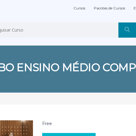
Cursos
Pacotes de Cursos
E
BO ENSINO MÉDIO COMP
Free