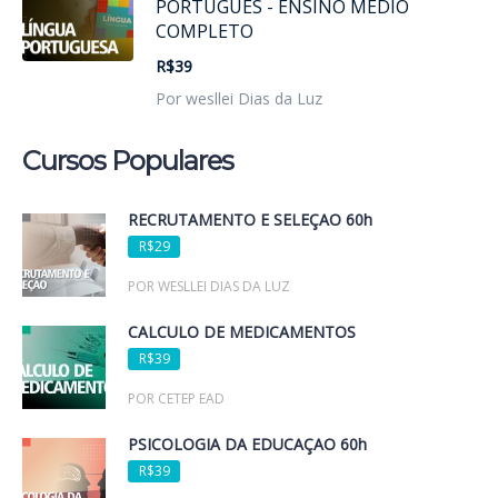
PORTUGUÊS - ENSINO MÉDIO
COMPLETO
R$39
Por wesllei Dias da Luz
Cursos Populares
RECRUTAMENTO E SELEÇÃO 60h
R$29
POR WESLLEI DIAS DA LUZ
CÁLCULO DE MEDICAMENTOS
R$39
POR CETEP EAD
PSICOLOGIA DA EDUCAÇÃO 60h
R$39