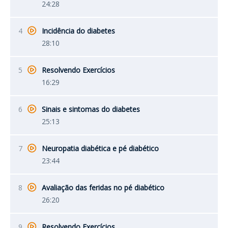
24:28
4
Incidência do diabetes
28:10
5
Resolvendo Exercícios
16:29
6
Sinais e sintomas do diabetes
25:13
7
Neuropatia diabética e pé diabético
23:44
8
Avaliação das feridas no pé diabético
26:20
9
Resolvendo Exercícios