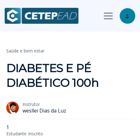
Toggle nav
Saúde e bem estar
DIABETES E PÉ
DIABÉTICO 100h
Instrutor
wesllei Dias da Luz
1
Estudante
Inscrito