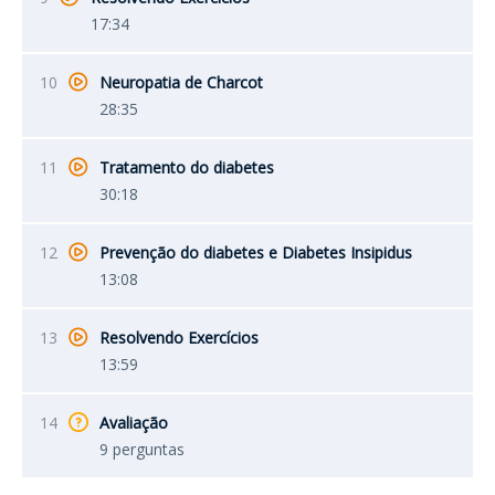
17:34
10
Neuropatia de Charcot
28:35
11
Tratamento do diabetes
30:18
12
Prevenção do diabetes e Diabetes Insipidus
13:08
13
Resolvendo Exercícios
13:59
14
Avaliação
9 perguntas