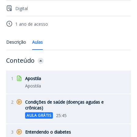
Digital
1 ano de acesso
Descrição
Aulas
Conteúdo
1
Apostila
Apostila
2
Condições de saúde (doenças agudas e
crônicas)
25:45
AULA GRÁTIS
3
Entendendo o diabetes