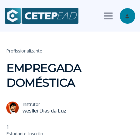
Toggle nav
Profissionalizante
EMPREGADA
DOMÉSTICA
Instrutor
wesllei Dias da Luz
1
Estudante
Inscrito