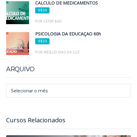
CÁLCULO DE MEDICAMENTOS
R$39
POR CETEP EAD
PSICOLOGIA DA EDUCAÇÃO 60h
R$39
POR WESLLEI DIAS DA LUZ
ARQUIVO
Arquivo
Selecionar o mês
Cursos Relacionados