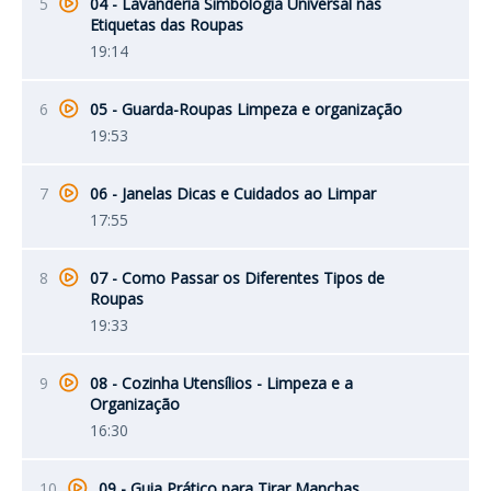
5
04 - Lavanderia Simbologia Universal nas
Etiquetas das Roupas
19:14
6
05 - Guarda-Roupas Limpeza e organização
19:53
7
06 - Janelas Dicas e Cuidados ao Limpar
17:55
8
07 - Como Passar os Diferentes Tipos de
Roupas
19:33
9
08 - Cozinha Utensílios - Limpeza e a
Organização
16:30
10
09 - Guia Prático para Tirar Manchas