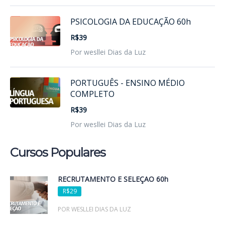
PSICOLOGIA DA EDUCAÇÃO 60h
R$39
Por wesllei Dias da Luz
PORTUGUÊS - ENSINO MÉDIO
COMPLETO
R$39
Por wesllei Dias da Luz
Cursos Populares
RECRUTAMENTO E SELEÇÃO 60h
R$29
POR WESLLEI DIAS DA LUZ