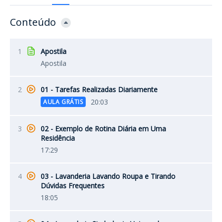
Conteúdo
1
Apostila
Apostila
2
01 - Tarefas Realizadas Diariamente
20:03
AULA GRÁTIS
3
02 - Exemplo de Rotina Diária em Uma
Residência
17:29
4
03 - Lavanderia Lavando Roupa e Tirando
Dúvidas Frequentes
18:05