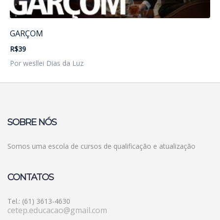
GARÇOM
R$39
Por wesllei Dias da Luz
SOBRE NÓS
Somos uma escola de cursos de qualificação e atualização
CONTATOS
Tel.: (61) 3613-4630
cetep.educacao@gmail.com