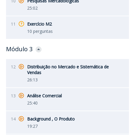
10
Pesquisas Mercadológicas
25:02
11
Exercício M2
10 perguntas
Módulo 3
12
Distribuição no Mercado e Sistemática de
Vendas
26:13
13
Análise Comercial
25:40
14
Background , O Produto
19:27