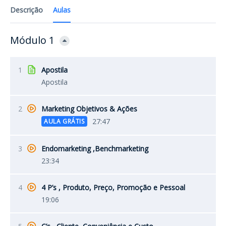
Descrição
Aulas
Módulo 1
1
Apostila
Apostila
2
Marketing Objetivos & Ações
27:47
AULA GRÁTIS
3
Endomarketing ,Benchmarketing
23:34
4
4 P’s , Produto, Preço, Promoção e Pessoal
19:06