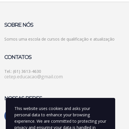
SOBRE NÓS
Somos uma escola de cursos de qualificação e atualização
CONTATOS
Tel.: (61) 3613-4630
cetep.educacao@gmail.com
NOSSAS REDES
This website uses cookies and asks your
personal data to enhance your browsing
experience. We are committed to protecting your
privacy and ensuring your data is handled in