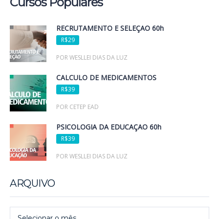
Cursos Populares
RECRUTAMENTO E SELEÇÃO 60h
R$29
POR WESLLEI DIAS DA LUZ
CÁLCULO DE MEDICAMENTOS
R$39
POR CETEP EAD
PSICOLOGIA DA EDUCAÇÃO 60h
R$39
POR WESLLEI DIAS DA LUZ
ARQUIVO
Arquivo
Selecionar o mês