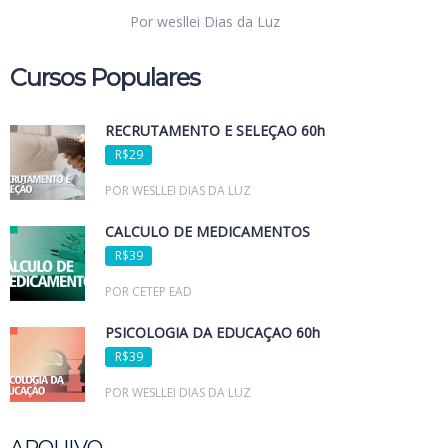
Por wesllei Dias da Luz
Cursos Populares
RECRUTAMENTO E SELEÇÃO 60h
R$29
POR WESLLEI DIAS DA LUZ
CÁLCULO DE MEDICAMENTOS
R$39
POR CETEP EAD
PSICOLOGIA DA EDUCAÇÃO 60h
R$39
POR WESLLEI DIAS DA LUZ