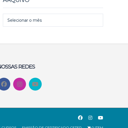
ARQUIVO
Arquivo
Selecionar o mês
NOSSAS REDES
E CURSOS
EMISSÃO DE CERTIFICADO CETEP
0 ITEM