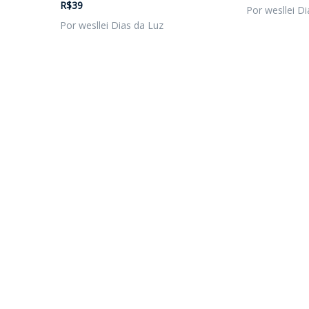
R$39
Por wesllei Di
Por wesllei Dias da Luz