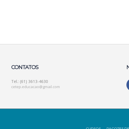
CONTATOS
Tel.: (61) 3613-4630
cetep.educacao@gmail.com
CURSOS
PACOTES D