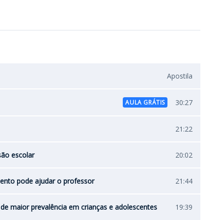
Apostila
30:27
AULA GRÁTIS
21:22
são escolar
20:02
ento pode ajudar o professor
21:44
e maior prevalência em crianças e adolescentes
19:39