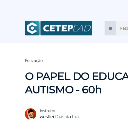
Educação
O PAPEL DO EDUC
AUTISMO - 60h
Instrutor
wesllei Dias da Luz