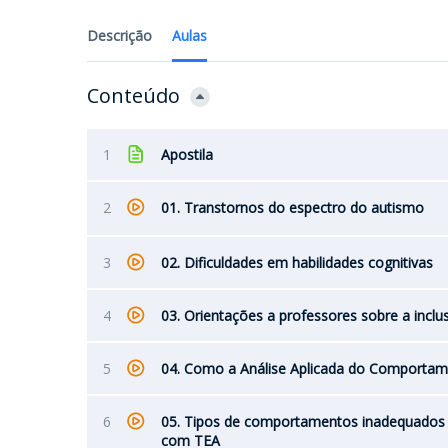
Descrição
Aulas
Conteúdo
1
Apostila
2
01. Transtornos do espectro do autismo
3
02. Dificuldades em habilidades cognitivas
4
03. Orientações a professores sobre a inclu
5
04. Como a Análise Aplicada do Comportam
6
05. Tipos de comportamentos inadequados d
com TEA