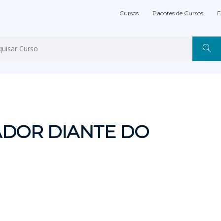
Cursos
Pacotes de Cursos
E
ADOR DIANTE DO