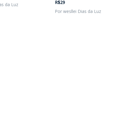
R$29
as da Luz
Por wesllei Dias da Luz