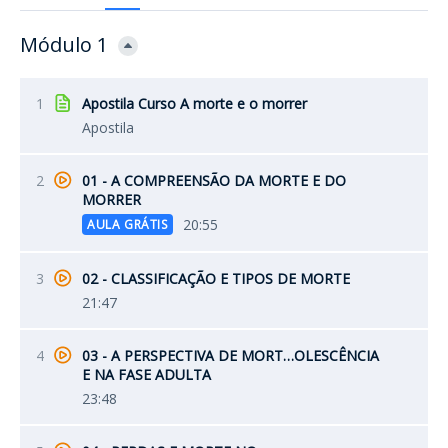
Módulo 1
1
Apostila Curso A morte e o morrer
Apostila
2
01 - A COMPREENSÃO DA MORTE E DO
MORRER
20:55
AULA GRÁTIS
3
02 - CLASSIFICAÇÃO E TIPOS DE MORTE
21:47
4
03 - A PERSPECTIVA DE MORT…OLESCÊNCIA
E NA FASE ADULTA
23:48