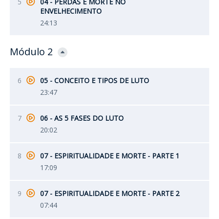
5
04 - PERDAS E MORTE NO
ENVELHECIMENTO
24:13
Módulo 2
6
05 - CONCEITO E TIPOS DE LUTO
23:47
7
06 - AS 5 FASES DO LUTO
20:02
8
07 - ESPIRITUALIDADE E MORTE - PARTE 1
17:09
9
07 - ESPIRITUALIDADE E MORTE - PARTE 2
07:44