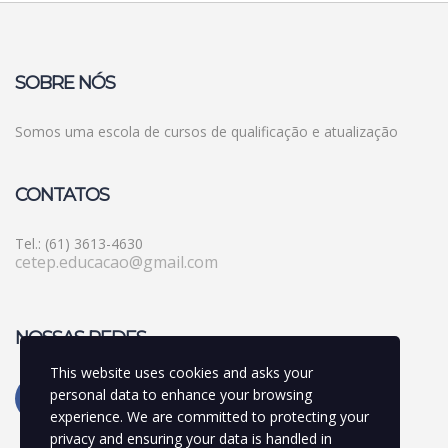
SOBRE NÓS
Somos uma escola de cursos de qualificação e atualização
CONTATOS
Tel.: (61) 3613-4630
cetep.educacao@gmail.com
NOSSAS REDES
This website uses cookies and asks your
personal data to enhance your browsing
experience. We are committed to protecting your
privacy and ensuring your data is handled in