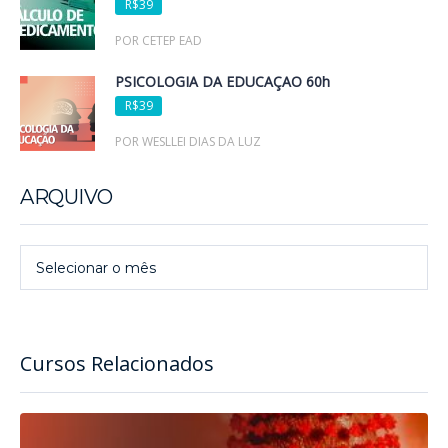
R$39
POR CETEP EAD
PSICOLOGIA DA EDUCAÇÃO 60h
R$39
POR WESLLEI DIAS DA LUZ
ARQUIVO
Arquivo
Selecionar o mês
Cursos Relacionados