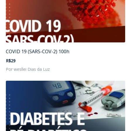
COVID 19 (SARS-COV-2) 100h
R$29
Por wesllei Dias da Luz