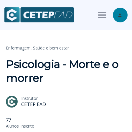
Toggle nav
Enfermagem,
Saúde e bem estar
Psicologia - Morte e o
morrer
Instrutor
CETEP EAD
77
Alunos
Inscrito