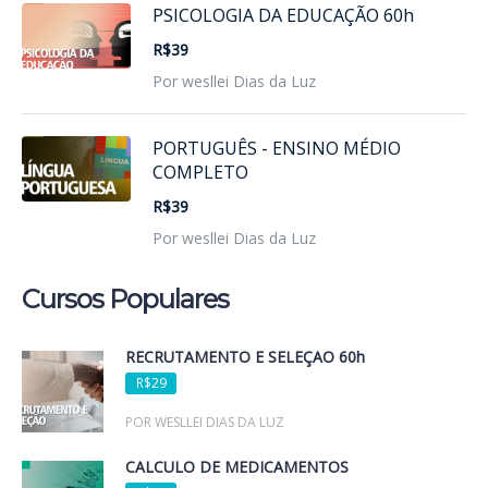
PSICOLOGIA DA EDUCAÇÃO 60h
R$39
Por wesllei Dias da Luz
PORTUGUÊS - ENSINO MÉDIO
COMPLETO
R$39
Por wesllei Dias da Luz
Cursos Populares
RECRUTAMENTO E SELEÇÃO 60h
R$29
POR WESLLEI DIAS DA LUZ
CÁLCULO DE MEDICAMENTOS