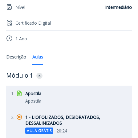
Nível
Intermediário
Certificado Digital
1 Ano
Descrição
Aulas
Módulo 1
1
Apostila
Apostila
2
1 - LIOFOLIZADOS, DESIDRATADOS,
DESSALINIZADOS
20:24
AULA GRÁTIS