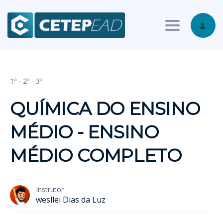
Toggle nav
1º - 2º - 3º
QUÍMICA DO ENSINO
MÉDIO - ENSINO
MÉDIO COMPLETO
Instrutor
wesllei Dias da Luz