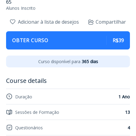
65
Alunos
Inscrito
Adicionar à lista de desejos
Compartilhar
OBTER CURSO
R$39
Curso disponível para
365 dias
Course details
Duração
1 Ano
Sessões de Formação
13
Questionários
4