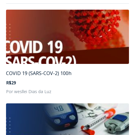
COVID 19 (SARS-COV-2) 100h
R$29
Por wesllei Dias da Luz