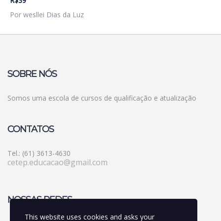
R$39
Por wesllei Dias da Luz
SOBRE NÓS
Somos uma escola de cursos de qualificação e atualização
CONTATOS
Tel.: (61) 3613-4630
cetep.educacao@gmail.com
NOSSAS REDES
This website uses cookies and asks your