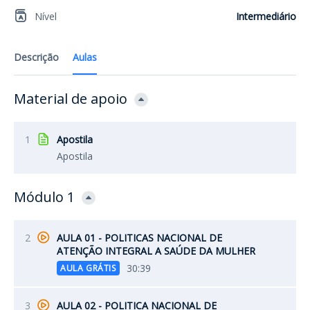
Nível
Intermediário
Descrição
Aulas
Material de apoio
1
Apostila
Apostila
Módulo 1
2
AULA 01 - POLITICAS NACIONAL DE
ATENÇÃO INTEGRAL A SAÚDE DA MULHER
30:39
AULA GRÁTIS
3
AULA 02 - POLITICA NACIONAL DE