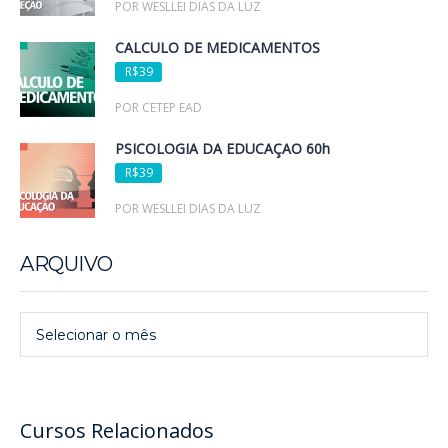
POR WESLLEI DIAS DA LUZ
CÁLCULO DE MEDICAMENTOS
R$39
POR CETEP EAD
PSICOLOGIA DA EDUCAÇÃO 60h
R$39
POR WESLLEI DIAS DA LUZ
ARQUIVO
Arquivo
Selecionar o mês
Cursos Relacionados