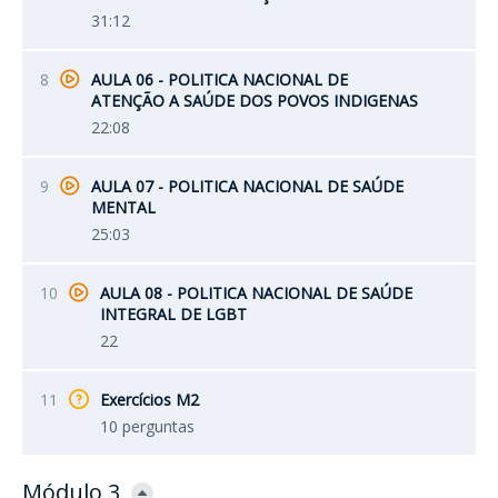
31:12
8
AULA 06 - POLITICA NACIONAL DE
ATENÇÃO A SAÚDE DOS POVOS INDIGENAS
22:08
9
AULA 07 - POLITICA NACIONAL DE SAÚDE
MENTAL
25:03
10
AULA 08 - POLITICA NACIONAL DE SAÚDE
INTEGRAL DE LGBT
22
11
Exercícios M2
10 perguntas
Módulo 3