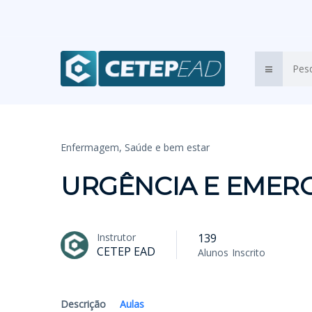
Enfermagem,
Saúde e bem estar
URGÊNCIA E EMER
Instrutor
139
CETEP EAD
Alunos
Inscrito
Descrição
Aulas