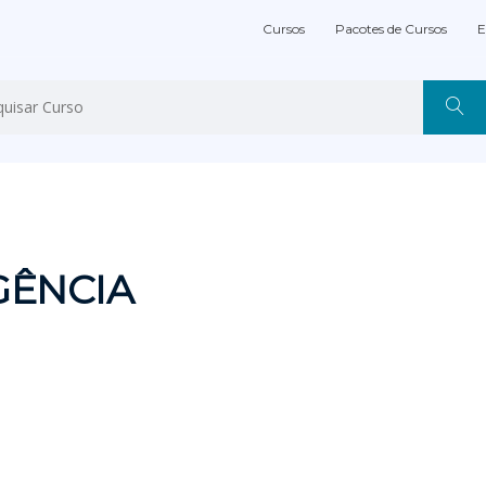
Cursos
Pacotes de Cursos
E
GÊNCIA