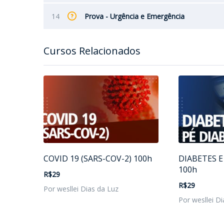
14
Prova - Urgência e Emergência
Cursos Relacionados
COVID 19 (SARS-COV-2) 100h
DIABETES E
100h
R$29
R$29
Por wesllei Dias da Luz
Por wesllei Di