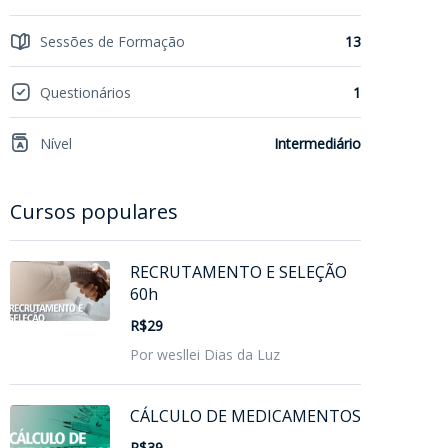
Sessões de Formação
13
Questionários
1
Nível
Intermediário
Cursos populares
RECRUTAMENTO E SELEÇÃO
60h
R$29
Por wesllei Dias da Luz
CÁLCULO DE MEDICAMENTOS
R$39