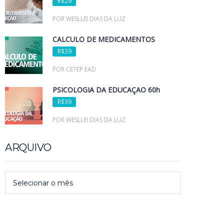
R$29
POR WESLLEI DIAS DA LUZ
CÁLCULO DE MEDICAMENTOS
R$39
POR CETEP EAD
PSICOLOGIA DA EDUCAÇÃO 60h
R$39
POR WESLLEI DIAS DA LUZ
ARQUIVO
Arquivo
Selecionar o mês