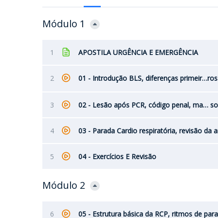
Módulo 1
1
APOSTILA URGÊNCIA E EMERGÊNCIA
2
01 - Introdução BLS, diferenças primeir…ros 
3
02 - Lesão após PCR, código penal, ma… soc
4
03 - Parada Cardio respiratória, revisão da
5
04 - Exercícios E Revisão
Módulo 2
6
05 - Estrutura básica da RCP, ritmos de par