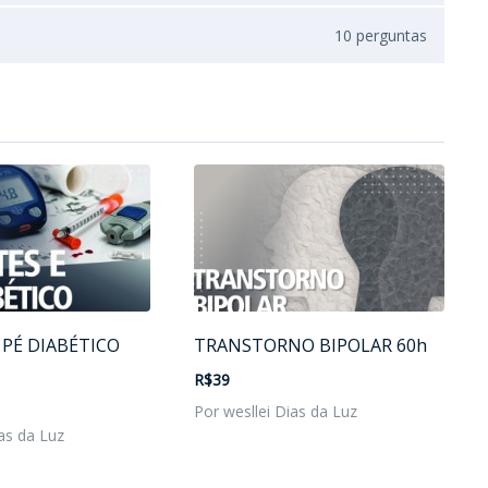
10 perguntas
 PÉ DIABÉTICO
TRANSTORNO BIPOLAR 60h
R$39
Por wesllei Dias da Luz
as da Luz